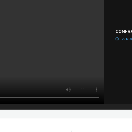
CONFRA
29 NOV