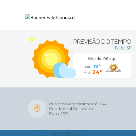
PREVISÃO DO TEMPO
Parisi - SP
Sábado, 08 ago
19º
MIN
34º
MAX
Rua dos Bandeirantes nº 334 -
Residencial Bella Vista
Parisi / SP