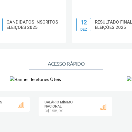
12
CANDIDATOS INSCRITOS
RESULTADO FINA
ELEIÇOES 2025
ELEIÇÕES 2025
DEZ
ACESSO RÁPIDO
SS
SALÁRIO MÍNIMO
NACIONAL
R$ 1.518,00