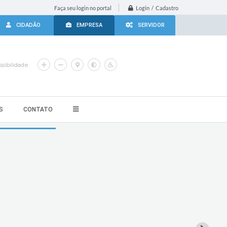
Login / Cadastro
Faça seu login no portal
CIDADÃO
EMPRESA
SERVIDOR
sibilidade
S
CONTATO