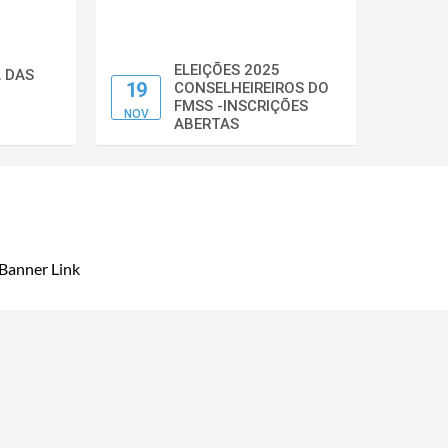
ELEIÇÕES 2025
02
L DAS
19
CONSELHEIREIROS DO
JUN
FMSS -INSCRIÇÕES
NOV
ABERTAS